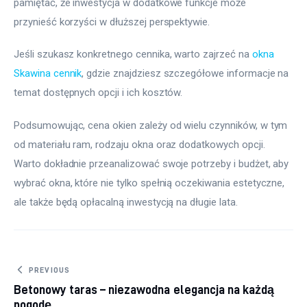
pamiętać, że inwestycja w dodatkowe funkcje może 
przynieść korzyści w dłuższej perspektywie.
Jeśli szukasz konkretnego cennika, warto zajrzeć na 
okna 
Skawina cennik
, gdzie znajdziesz szczegółowe informacje na 
temat dostępnych opcji i ich kosztów.
Podsumowując, cena okien zależy od wielu czynników, w tym 
od materiału ram, rodzaju okna oraz dodatkowych opcji. 
Warto dokładnie przeanalizować swoje potrzeby i budżet, aby 
wybrać okna, które nie tylko spełnią oczekiwania estetyczne, 
ale także będą opłacalną inwestycją na długie lata.
Nawigacja wpisu
PREVIOUS
Betonowy taras – niezawodna elegancja na każdą
pogodę