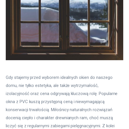
Gdy stajemy przed wyborem idealnych okien do naszego 
domu, nie tylko estetyka, ale także wytrzymałość, 
izolacyjność oraz cena odgrywają kluczową rolę. Popularne 
okna z PVC kuszą przystępną ceną i niewymagającą 
konserwacji trwałością. Miłośnicy naturalnych rozwiązań 
docenią ciepło i charakter drewnianych ram, choć muszą 
liczyć się z regularnymi zabiegami pielęgnacyjnymi. Z kolei 