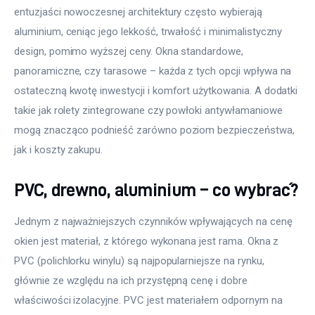
entuzjaści nowoczesnej architektury często wybierają 
aluminium, ceniąc jego lekkość, trwałość i minimalistyczny 
design, pomimo wyższej ceny. Okna standardowe, 
panoramiczne, czy tarasowe – każda z tych opcji wpływa na 
ostateczną kwotę inwestycji i komfort użytkowania. A dodatki 
takie jak rolety zintegrowane czy powłoki antywłamaniowe 
mogą znacząco podnieść zarówno poziom bezpieczeństwa, 
jak i koszty zakupu.
PVC, drewno, aluminium – co wybrać?
Jednym z najważniejszych czynników wpływających na cenę 
okien jest materiał, z którego wykonana jest rama. Okna z 
PVC (polichlorku winylu) są najpopularniejsze na rynku, 
głównie ze względu na ich przystępną cenę i dobre 
właściwości izolacyjne. PVC jest materiałem odpornym na 