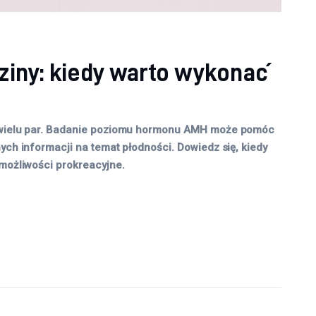
ziny: kiedy warto wykonać
u wielu par. Badanie poziomu hormonu AMH może pomóc
ych informacji na temat płodności. Dowiedz się, kiedy
 możliwości prokreacyjne.