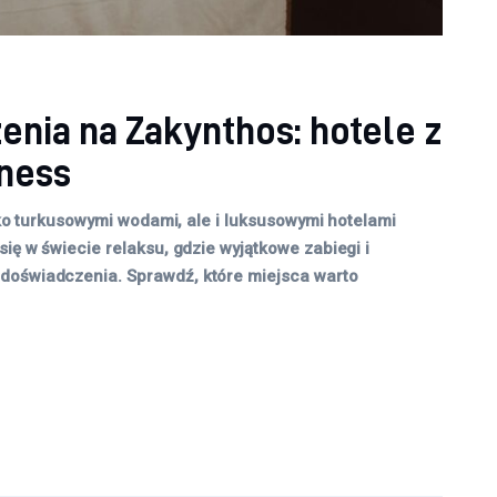
nia na Zakynthos: hotele z
lness
ylko turkusowymi wodami, ale i luksusowymi hotelami
się w świecie relaksu, gdzie wyjątkowe zabiegi i
doświadczenia. Sprawdź, które miejsca warto