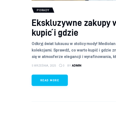
PORADY
Ekskluzywne zakupy w
kupić i gdzie
Odkryj świat luksusu w stolicy mody! Mediolan
kolekcjami. Sprawdź, co warto kupić i gdzie 
się w atmosferze elegancji i wyrafinowania, 
5 WRZEŚNIA, 2025
0
BY
ADMIN
READ MORE