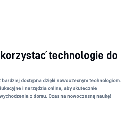
ykorzystać technologie do
az bardziej dostępna dzięki nowoczesnym technologiom.
dukacyjne i narzędzia online, aby skutecznie
z wychodzenia z domu. Czas na nowoczesną naukę!