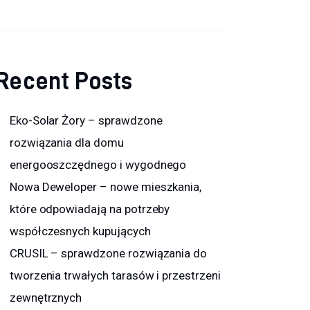
Recent Posts
Eko-Solar Żory – sprawdzone
rozwiązania dla domu
energooszczędnego i wygodnego
Nowa Deweloper – nowe mieszkania,
które odpowiadają na potrzeby
współczesnych kupujących
CRUSIL – sprawdzone rozwiązania do
tworzenia trwałych tarasów i przestrzeni
zewnętrznych