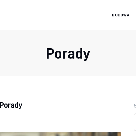
BUDOWA
Materiały
budowlańca
Porady
Porady