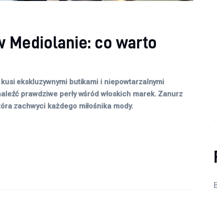
 Mediolanie: co warto
 kusi ekskluzywnymi butikami i niepowtarzalnymi
znaleźć prawdziwe perły wśród włoskich marek. Zanurz
która zachwyci każdego miłośnika mody.