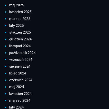
maj 2025
kwiecień 2025
marzec 2025
luty 2025
styczeń 2025
grudzień 2024
listopad 2024
październik 2024
wrzesień 2024
sierpień 2024
lipiec 2024
czerwiec 2024
maj 2024
kwiecień 2024
marzec 2024
luty 2024