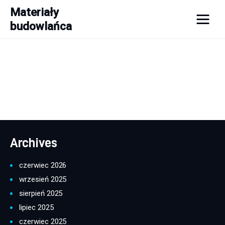
Materiały
budowlańca
Materiały budowlańca
Budowa
Porady
Remont
Archives
Wykończenie domu
czerwiec 2026
wrzesień 2025
sierpień 2025
lipiec 2025
czerwiec 2025