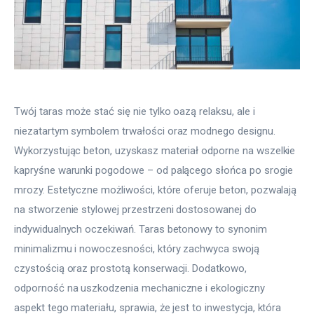
Twój taras może stać się nie tylko oazą relaksu, ale i 
niezatartym symbolem trwałości oraz modnego designu. 
Wykorzystując beton, uzyskasz materiał odporne na wszelkie 
kapryśne warunki pogodowe – od palącego słońca po srogie 
mrozy. Estetyczne możliwości, które oferuje beton, pozwalają 
na stworzenie stylowej przestrzeni dostosowanej do 
indywidualnych oczekiwań. Taras betonowy to synonim 
minimalizmu i nowoczesności, który zachwyca swoją 
czystością oraz prostotą konserwacji. Dodatkowo, 
odporność na uszkodzenia mechaniczne i ekologiczny 
aspekt tego materiału, sprawia, że jest to inwestycja, która 