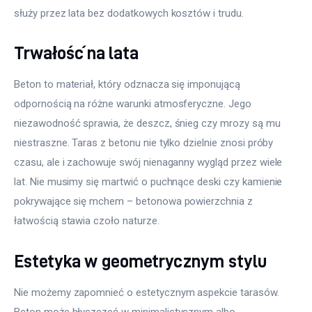
służy przez lata bez dodatkowych kosztów i trudu.
Trwałość na lata
Beton to materiał, który odznacza się imponującą 
odpornością na różne warunki atmosferyczne. Jego 
niezawodność sprawia, że deszcz, śnieg czy mrozy są mu 
niestraszne. Taras z betonu nie tylko dzielnie znosi próby 
czasu, ale i zachowuje swój nienaganny wygląd przez wiele 
lat. Nie musimy się martwić o puchnące deski czy kamienie 
pokrywające się mchem – betonowa powierzchnia z 
łatwością stawia czoło naturze.
Estetyka w geometrycznym stylu
Nie możemy zapomnieć o estetycznym aspekcie tarasów. 
Beton może błyszczeć w minimalistycznym albo 