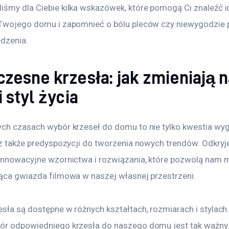
iśmy dla Ciebie kilka wskazówek, które pomogą Ci znaleźć i
 Twojego domu i zapomnieć o bólu pleców czy niewygodzie 
edzenia.
zesne krzesła: jak zmieniają 
 styl życia
ych czasach wybór krzeseł do domu to nie tylko kwestia wy
ecz także predyspozycji do tworzenia nowych trendów. Odkry
 innowacyjne wzornictwa i rozwiązania, które pozwolą nam 
dąca gwiazda filmowa w naszej własnej przestrzeni.
esła są dostępne w różnych kształtach, rozmiarach i stylach.
ór odpowiedniego krzesła do naszego domu jest tak ważny.