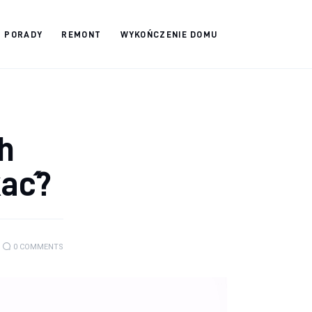
PORADY
REMONT
WYKOŃCZENIE DOMU
h
kać?
0
COMMENTS