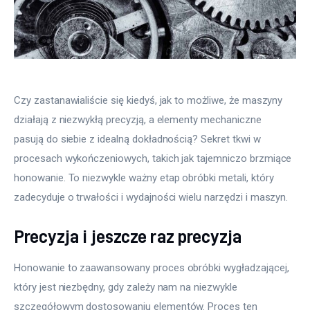
Czy zastanawialiście się kiedyś, jak to możliwe, że maszyny 
działają z niezwykłą precyzją, a elementy mechaniczne 
pasują do siebie z idealną dokładnością? Sekret tkwi w 
procesach wykończeniowych, takich jak tajemniczo brzmiące 
honowanie. To niezwykle ważny etap obróbki metali, który 
zadecyduje o trwałości i wydajności wielu narzędzi i maszyn.
Precyzja i jeszcze raz precyzja
Honowanie to zaawansowany proces obróbki wygładzającej, 
który jest niezbędny, gdy zależy nam na niezwykle 
szczegółowym dostosowaniu elementów. Proces ten 