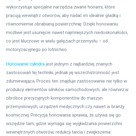
wykorzystuje specjalne narzędzia zwane honami, które 
pracują wewnątrz otworów, aby nadać im idealnie gładką i 
równomiernie obrabianą powierzchnię. Dzięki honowaniu 
możliwe jest usunięcie nawet najmniejszych niedoskonałości, 
co jest kluczowe w wielu gałęziach przemysłu – od 
motoryzacyjnego po lotnictwo.
Honowanie cylindra
 jest jednym z najbardziej znanych 
zastosowań tej techniki, jednak jej wszechstronność jest 
zdumiewająca. Proces ten znajduje zastosowanie nie tylko w 
produkcji elementów silników samochodowych, ale również w 
obróbce precyzyjnych komponentów do maszyn 
przemysłowych, urządzeń medycznych czy nawet w branży 
kosmicznej. Precyzja honowania sprawia, że używa się go 
wszędzie tam, gdzie wymaga się wygładzania powierzchni 
wewnętrznych otworów, redukcji tarcia i zwiększenia 