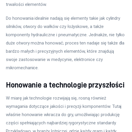
trwałości elementów.
Do honowania idealnie nadają się elementy takie jak cylindry 
silników, otwory do wałków czy łożyskowe, a także 
komponenty hydrauliczne i pneumatyczne. Jednakże, nie tylko 
duże otwory można honować; proces ten nadaje się także dla 
bardzo małych i precyzyjnych elementów, które znajdują 
swoje zastosowanie w medycynie, elektronice czy 
mikromechanice.
Honowanie a technologie przyszłości
W miarę jak technologie rozwijają się, rosną również 
wymagania dotyczące jakości i precyzji komponentów. Tutaj 
właśnie honowanie wkracza do gry, umożliwiając produkcję 
części spełniających najbardziej rygorystyczne standardy. 
Przykładowo, w branży lotniczej, gdzie każdy gram i każdy 