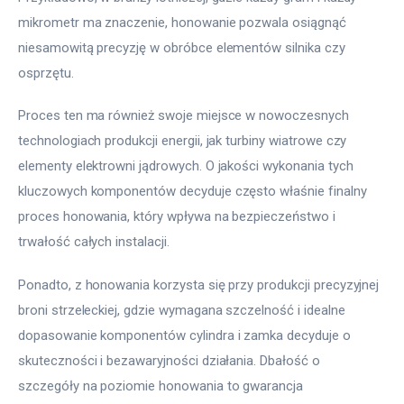
mikrometr ma znaczenie, honowanie pozwala osiągnąć 
niesamowitą precyzję w obróbce elementów silnika czy 
osprzętu.
Proces ten ma również swoje miejsce w nowoczesnych 
technologiach produkcji energii, jak turbiny wiatrowe czy 
elementy elektrowni jądrowych. O jakości wykonania tych 
kluczowych komponentów decyduje często właśnie finalny 
proces honowania, który wpływa na bezpieczeństwo i 
trwałość całych instalacji.
Ponadto, z honowania korzysta się przy produkcji precyzyjnej 
broni strzeleckiej, gdzie wymagana szczelność i idealne 
dopasowanie komponentów cylindra i zamka decyduje o 
skuteczności i bezawaryjności działania. Dbałość o 
szczegóły na poziomie honowania to gwarancja 