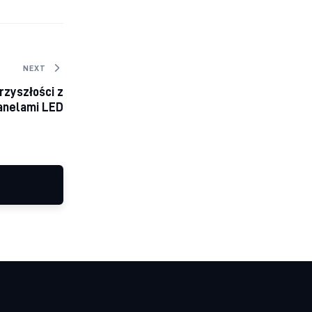
NEXT
rzyszłości z
anelami LED