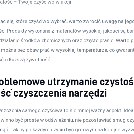
wałość – Twoje czyściwo w akcji
ąc się, które czyściwo wybrać, warto zwrócić uwagę na jego
ć. Produkty wykonane z materiałów wysokiej jakości są bar
działanie środków chemicznych oraz częste pranie. Warto 
re można bez obaw prać w wysokiej temperaturze, co gwarant
ść i dłuższą żywotność.
oblemowe utrzymanie czystośc
ść czyszczenia narzędzi
szczenia samego czyściwa to nie mniej ważny aspekt. Ideal
winno być proste w odświeżaniu, nie pozostawiać smug cz
hnąć. Tak by po każdym użyciu być gotowym na kolejne wyzw