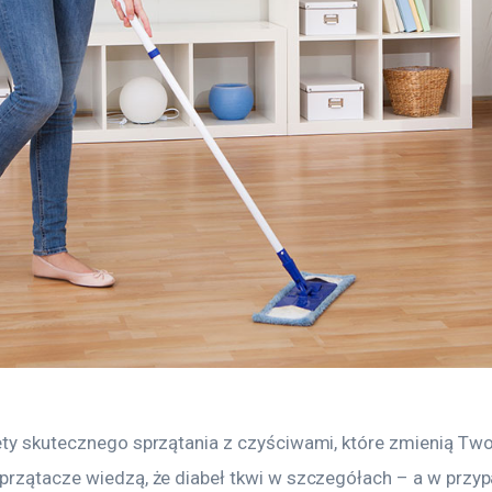
ety skutecznego sprzątania z czyściwami, które zmienią Twoj
przątacze wiedzą, że diabeł tkwi w szczegółach – a w przyp