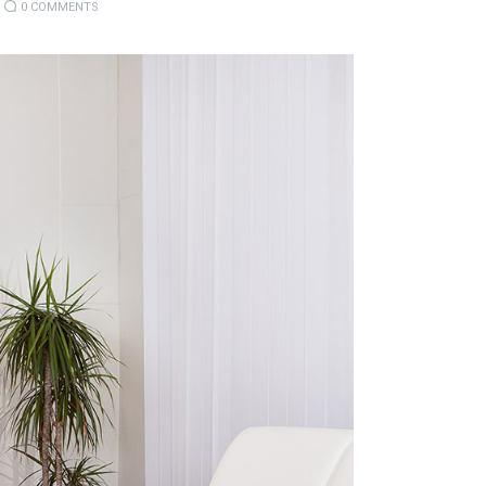
0
COMMENTS