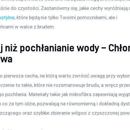
ście do czystości. Zastanówmy się, jakie cechy wyróżniają 
kstylne
, które będą nie tylko Twoimi pomocnikami, ale i 
ńcami w walce z brudem.
j niż pochłanianie wody – Chł
iwa
o pierwsza cecha, na którą warto zwrócić uwagę przy wybor
czenie to takie, które nie rozsmarowuje brudu, a wręcz prze
o pochłania. Materiały takie jak mikrofibra zapewniają wyją
a co za tym idzie, pozwalają na równomierną i dokładną dyst
zczącego oraz szybkie zbieranie wilgoci z czyszczonej powi