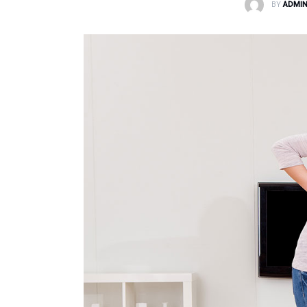
BY
ADMI