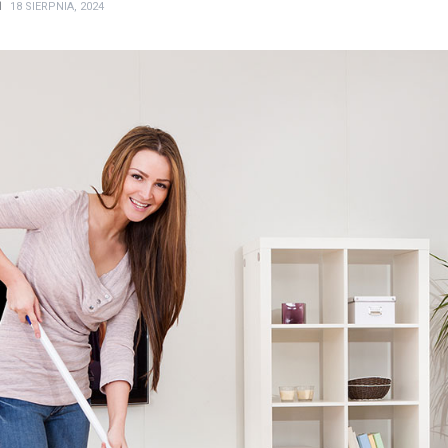
N
18 SIERPNIA, 2024