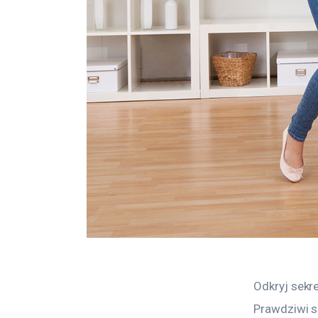
Odkryj sekr
Prawdziwi s