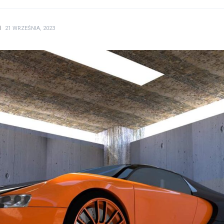
N
21 WRZEŚNIA, 2023