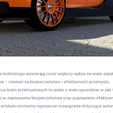
technologie wywierają coraz większy wpływ na wiele aspe
ia – również na bezpieczeństwo i efektywność przemysłu. 
ja bram przemysłowych to jeden z wielu sposobów, w jaki 
w zapewnieniu bezpieczeństwa oraz poprawieniu efektywn
W artykule omówimy najnowsze rozwiązania dotyczące autom