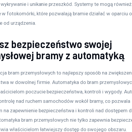
 wykrywanie i unikanie przeszkód. Systemy te mogą również
w fotokomórki, które pozwalają bramie działać w oparciu o 
ie od urządzenia.
sz bezpieczeństwo swojej
ysłowej bramy z automatyką
ja bram przemysłowych to najlepszy sposób na zwiększeni
stwa w dowolnej firmie. Automatyka do bram przemysłowy
aścicielom poczucie bezpieczeństwa, kontroli i wygody. Au
ontrolę nad ruchem samochodów wokół bramy, co pozwala 
m na zapewnienie bezpieczeństwa i kontroli nad dostępem do
tomatyka bram przemysłowych nie tylko zapewnia bezpiecze
iwia właścicielom łatwiejszy dostęp do swojego obszaru. 