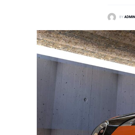
BY
ADMI