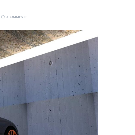
0
COMMENTS