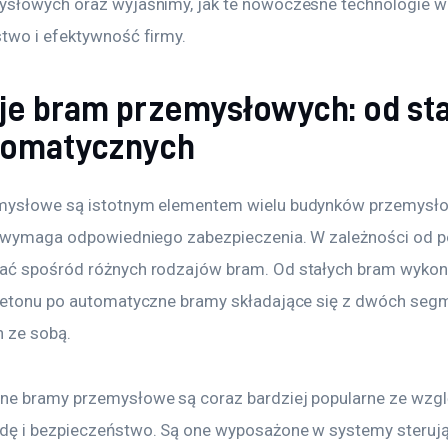
słowych oraz wyjaśnimy, jak te nowoczesne technologie w
two i efektywność firmy.
je bram przemysłowych: od st
tomatycznych
mysłowe są istotnym elementem wielu budynków przemysło
h wymaga odpowiedniego zabezpieczenia. W zależności od p
ć spośród różnych rodzajów bram. Od stałych bram wykon
betonu po automatyczne bramy składające się z dwóch seg
 ze sobą.
e bramy przemysłowe są coraz bardziej popularne ze wzgl
ę i bezpieczeństwo. Są one wyposażone w systemy sterując